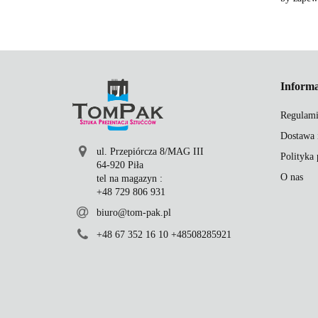
Informa
Regulami
Dostawa 
ul. Przepiórcza 8/MAG III
Polityka
64-920 Piła
O nas
tel na magazyn :
+48 729 806 931
biuro@tom-pak.pl
+48 67 352 16 10 +48508285921