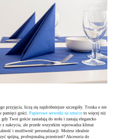
 przyjęcia, liczą się najdrobniejsze szczegóły. Troska o nie
 w pamięci gości.
Papierowe serwetki na sztućce
to więcej niż
gdy Twoi goście zasiadają do stołu i zastają elegancko
ie z nakrycia, ale przede wszystkim wprowadza klimat
nalność i możliwość personalizacji. Możesz idealnie
zyć spójną, profesjonalną przestrzeń? Akcesoria do