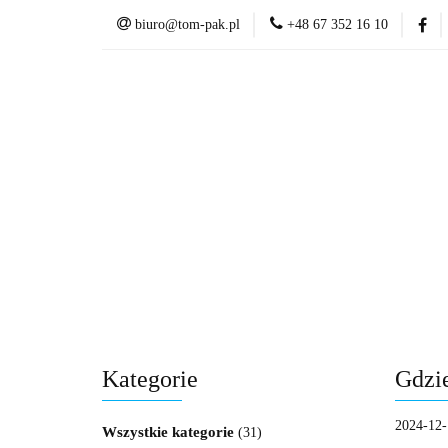
biuro@tom-pak.pl
+48 67 352 16 10
Opakowywania na
Opakowywania na 
Kategorie
Gdzie
2024-12-
Wszystkie kategorie
(31)