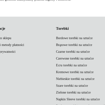
cje
Torebki
n sklepu
Bordowe torebki na sztućce
i metody płatności
Brązowe torebki na sztućce
 prywatności
Czarne torebki na sztućce
Czerwone torebki na sztućce
Ecru torebki na sztućce
Kremowe torebki na sztućce
Niebieskie torebki na sztućce
Szare torebki na sztućce
Zielone torebki na sztućce
Napkin Sleeve torebki na sztućce