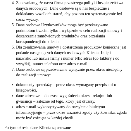
Zapewniamy, że nasza firma przestrzega polityki bezpieczeństwa
danych osobowych. Dane osobowe są u nas bezpieczne i
dokładamy wszelkich starań, aby poziom ten systematycznie był
coraz wyższy.
Dane osobowe Użytkowników mogą być przekazywane
podmiotom trzecim tylko i wyłącznie w celu realizacji umowy i
dostarczenia zamówionych produktów oraz przesłania
korespondencji do klienta.
Dla zrealizowania umowy i dostarczenia produktów konieczne jest
podanie następujących danych osobowych Klienta: Imię i
nazwisko lub nazwa firmy i numer NIP, adres (do faktury i do
wysyłki), numer telefonu oraz adres e-mail
Dane osobowe są przetwarzane wyłącznie przez okres niezbędny
do realizacji umowy:
dokumenty sprzedaży – przez okres wymagany przepisami o
księgowości,
dane adresowe – do czasu wygaśnięcia okresu rękojmi lub
gwarancji – zależnie od tego, który jest dłuższy,
adres e-mail wykorzystywany do rozsyłania biuletynu
informacyjnego – przez okres ważności zgody użytkownika; zgoda
może być cofnięta w każdej chwili.
Po tym okresie dane Klienta są usuwane.