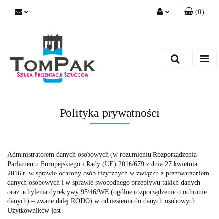
(
0
)
Zaloguj się
Zarejestruj się
Dodaj zgłoszenie
Polityka prywatności
Administratorem danych osobowych (w rozumieniu Rozporządzenia
Parlamentu Europejskiego i Rady (UE) 2016/679 z dnia 27 kwietnia
2016 r. w sprawie ochrony osób fizycznych w związku z przetwarzaniem
danych osobowych i w sprawie swobodnego przepływu takich danych
oraz uchylenia dyrektywy 95/46/WE (ogólne rozporządzenie o ochronie
danych) – zwane dalej RODO) w odniesieniu do danych osobowych
Użytkowników jest