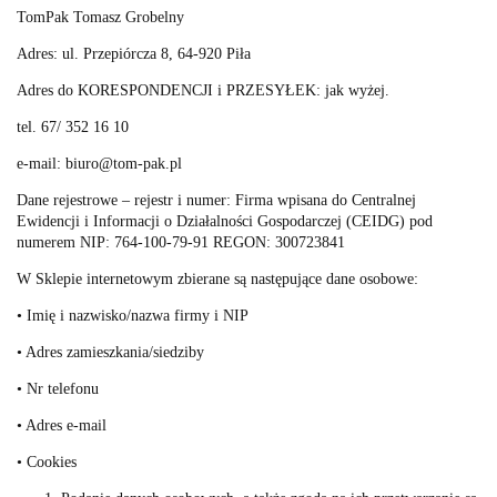
TomPak Tomasz Grobelny
Adres: ul. Przepiórcza 8, 64-920 Piła
Adres do KORESPONDENCJI i PRZESYŁEK: jak wyżej.
tel. 67/ 352 16 10
e-mail: biuro@tom-pak.pl
Dane rejestrowe – rejestr i numer: Firma wpisana do Centralnej
Ewidencji i Informacji o Działalności Gospodarczej (CEIDG) pod
numerem NIP: 764-100-79-91 REGON: 300723841
W Sklepie internetowym zbierane są następujące dane osobowe:
• Imię i nazwisko/nazwa firmy i NIP
• Adres zamieszkania/siedziby
• Nr telefonu
• Adres e-mail
• Cookies