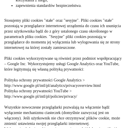
korzystania z niego,
zapewnienia standardów bezpieczeństwa.
Stosujemy pliki cookies "stałe" oraz "sesyjne". Pliki cookies "stałe"
pozostają w przeglądarce internetowej urządzenia do czasu ich usunięcia
przez użytkownika bądź do z góry ustalonego czasu określonego w
parametrach pliku cookies. "Sesyjne" pliki cookies pozostają w
przeglądarce do momentu jej wyłączenia lub wylogowania się ze strony
internetowej na której zostały zamieszczone.
Pliki cookies wykorzystywane są również przez podmiot współpracujący
– Google Inc. Wykorzystujemy usługi Google Analytics oraz YouTube,
które legitymują się własną polityką prywatności:
Polityka ochrony prywatności Google Analytics >
http://www.google.pl/intl/pl/analytics/privacyoverview.html
Polityka ochrony prywatności YouTube >
http://www.google.pl/intl/pl/policies/privacy/
Wszystkie nowoczesne przeglądarki pozwalają na włączenie bądź
wyłączenie mechanizmu ciasteczek (domyślnie zazwyczaj jest on
włączony). Jeśli użytkownik nie chce otrzymywać plików cookie, może
zmienić ustawienia swojej przeglądarki internetowej.