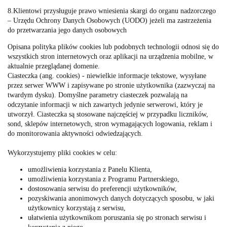
8.Klientowi przysługuje prawo wniesienia skargi do organu nadzorczego
– Urzędu Ochrony Danych Osobowych (UODO) jeżeli ma zastrzeżenia
do przetwarzania jego danych osobowych
Opisana polityka plików cookies lub podobnych technologii odnosi się do
wszystkich stron internetowych oraz aplikacji na urządzenia mobilne, w
aktualnie przeglądanej domenie.
Ciasteczka (ang. cookies) - niewielkie informacje tekstowe, wysyłane
przez serwer WWW i zapisywane po stronie użytkownika (zazwyczaj na
twardym dysku). Domyślne parametry ciasteczek pozwalają na
odczytanie informacji w nich zawartych jedynie serwerowi, który je
utworzył. Ciasteczka są stosowane najczęściej w przypadku liczników,
sond, sklepów internetowych, stron wymagających logowania, reklam i
do monitorowania aktywności odwiedzających.
Wykorzystujemy pliki cookies w celu:
umożliwienia korzystania z Panelu Klienta,
umożliwienia korzystania z Programu Partnerskiego,
dostosowania serwisu do preferencji użytkowników,
pozyskiwania anonimowych danych dotyczących sposobu, w jaki
użytkownicy korzystają z serwisu,
ułatwienia użytkownikom poruszania się po stronach serwisu i