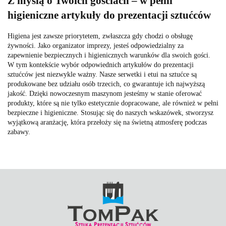
Z myślą o Twoich gościach – w pełni
higieniczne artykuły do prezentacji sztućców
Higiena jest zawsze priorytetem, zwłaszcza gdy chodzi o obsługę
żywności. Jako organizator imprezy, jesteś odpowiedzialny za
zapewnienie bezpiecznych i higienicznych warunków dla swoich gości.
W tym kontekście wybór odpowiednich artykułów do prezentacji
sztućców jest niezwykle ważny. Nasze serwetki i etui na sztućce są
produkowane bez udziału osób trzecich, co gwarantuje ich najwyższą
jakość. Dzięki nowoczesnym maszynom jesteśmy w stanie oferować
produkty, które są nie tylko estetycznie dopracowane, ale również w pełni
bezpieczne i higieniczne. Stosując się do naszych wskazówek, stworzysz
wyjątkową aranżację, która przełoży się na świetną atmosferę podczas
zabawy.