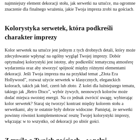
najmniejszy element dekoracji stołu, jak serwetki na sztućce, ma ogromne
znaczenie dla finalnego wrażenia, jakie Twoja impreza zrobi na gościach.
Kolorystyka serwetek, która podkreśli
charakter imprezy
Kolor serwetek na sztućce jest jednym z tych drobnych detali, który może
zdecydowanie wpłynąć na ogólny wygląd Twojej imprezy. Dobór
optymalnej kolorystyki jest istotny, aby podkreślić tematyczną atmosferę
wydarzenia oraz aby stworzyć spójność między różnymi elementami
dekoracji. Jeśli Twoja impreza ma na przykład temat „Złota Era
Hollywood”, rozważ użycie serwetek w klasycznych, eleganckich
kolorach, takich jak biel, czerń lub złoto. Z kolei dla luźniejszego tematu,
takiego jak „Retro Disco”, wybór żywych, neonowych kolorów może
dodać miejsca swoistej energii. Na co jednak zwrócić uwagę, wybierając
kolor serwetek? Staraj się tworzyć kontrast między kolorem stołu a
serwetkami, aby te ostatnie były dobrze widoczne. Pamiętaj, że serwetki
powinny również komplementować resztę Twojej kolorystyki imprezy,
włączając w to wszystko, od dekoracji po ubiór gości.