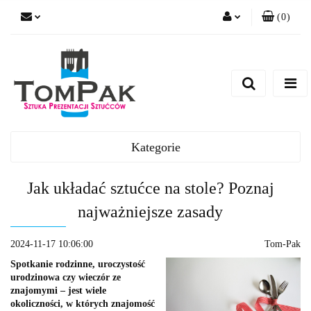
(
0
)
Zaloguj się
Zarejestruj się
Dodaj zgłoszenie
Kategorie
Jak układać sztućce na stole? Poznaj
najważniejsze zasady
2024-11-17 10:06:00
Tom-Pak
Spotkanie rodzinne, uroczystość
urodzinowa czy wieczór ze
znajomymi – jest wiele
okoliczności, w których znajomość