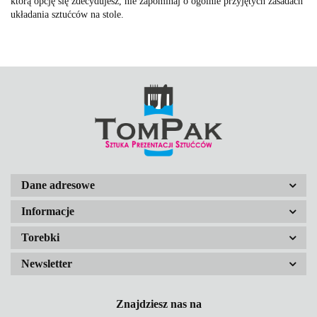
którą opcję się zdecydujesz, nie zapominaj o ogólnie przyjętych zasadach
układania sztućców na stole.
Dane adresowe
Informacje
Torebki
Newsletter
Znajdziesz nas na