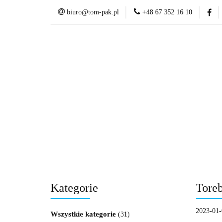
biuro@tom-pak.pl
+48 67 352 16 10
Opakowywania na
Opakowywania na 
Kategorie
Toreb
2023-01-
Wszystkie kategorie
(31)