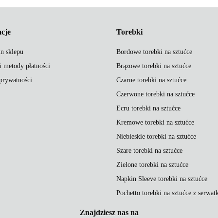
cje
Torebki
n sklepu
Bordowe torebki na sztućce
i metody płatności
Brązowe torebki na sztućce
 prywatności
Czarne torebki na sztućce
Czerwone torebki na sztućce
Ecru torebki na sztućce
Kremowe torebki na sztućce
Niebieskie torebki na sztućce
Szare torebki na sztućce
Zielone torebki na sztućce
Napkin Sleeve torebki na sztućce
Pochetto torebki na sztućce z serwat
Znajdziesz nas na