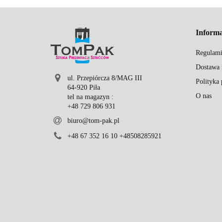
Informa
Regulami
Dostawa 
ul. Przepiórcza 8/MAG III
Polityka
64-920 Piła
O nas
tel na magazyn :
+48 729 806 931
biuro@tom-pak.pl
+48 67 352 16 10 +48508285921